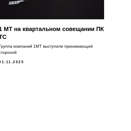
1 МТ на квартальном совещании ПК
ТС
Группа компаний 1МТ выступили принимающей
стороной
01.11.2025