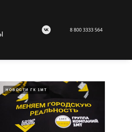
8 800 3333 564
Ы
НОВОСТИ ГК 1МТ