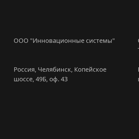
Адреса компаний
группы:
ООО "Инновационные системы"
Россия, Челябинск, Копейское
шоссе, 49Б, оф. 43