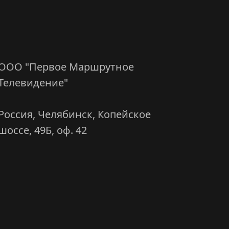
Адреса компаний
группы:
ООО "Первое Маршрутное
Телевидение"
Россия, Челябинск, Копейское
шоссе, 49Б, оф. 42