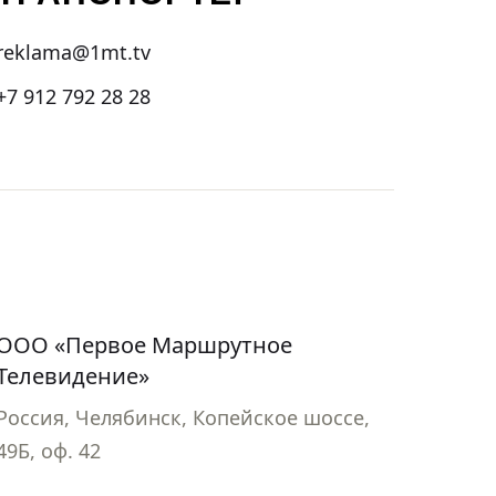
reklama@1mt.tv
+7 912 792 28 28
ООО «Первое Маршрутное
Телевидение»
Россия, Челябинск, Копейское шоссе,
49Б, оф. 42